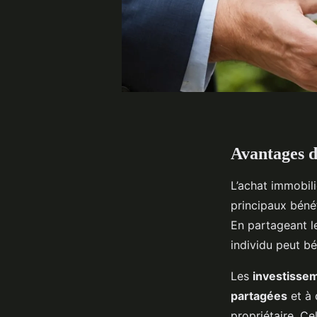
Avantages d
L’achat immobil
principaux bénéf
En partageant le
individu peut bé
Les
investisse
partagées
et à 
propriétaire. Ce