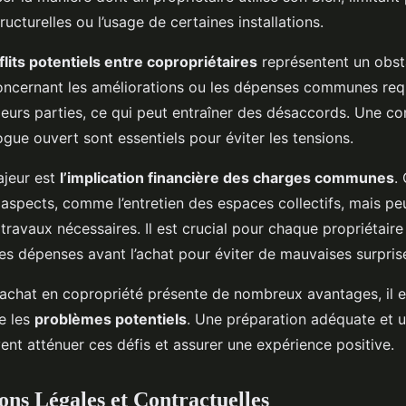
ructurelles ou l’usage de certaines installations.
flits potentiels entre copropriétaires
représentent un obstac
oncernant les améliorations ou les dépenses communes req
sieurs parties, ce qui peut entraîner des désaccords. Une 
logue ouvert sont essentiels pour éviter les tensions.
ajeur est
l’implication financière des charges communes
.
aspects, comme l’entretien des espaces collectifs, mais pe
travaux nécessaires. Il est crucial pour chaque propriétaire
ces dépenses avant l’achat pour éviter de mauvaises surpris
l’achat en copropriété présente de nombreux avantages, il e
e les
problèmes potentiels
. Une préparation adéquate et u
ent atténuer ces défis et assurer une expérience positive.
ons Légales et Contractuelles