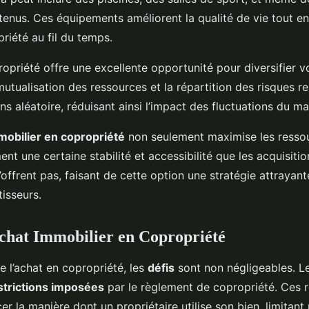
etenus. Ces équipements améliorent la qualité de vie tout e
priété au fil du temps.
ropriété offre une excellente opportunité pour diversifier 
mutualisation des ressources et la répartition des risques re
s aléatoire, réduisant ainsi l’impact des fluctuations du ma
mobilier en copropriété
non seulement maximise les resso
ent une certaine stabilité et accessibilité que les acquisitio
n’offrent pas, faisant de cette option une stratégie attrayan
isseurs.
Achat Immobilier en Copropriété
de l’achat en copropriété, les
défis
sont non négligeables. L
strictions imposées
par le règlement de copropriété. Ces 
er la manière dont un propriétaire utilise son bien, limitant