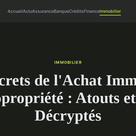
Accueil
Actu
Assurance
Banque
Crédits
Finance
Immobilier
IMMOBILIER
crets de l'Achat Imm
propriété : Atouts et
Décryptés