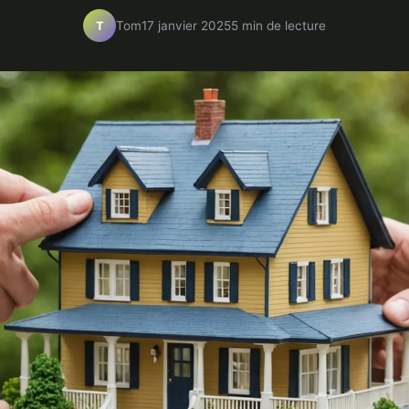
Tom
17 janvier 2025
5 min de lecture
T