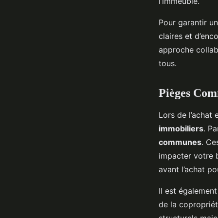
l’immeuble.
Pour garantir un
claires et d’en
approche collab
tous.
Pièges Comm
Lors de l’achat
immobiliers
. P
communes
. Ce
impacter votre 
avant l’achat po
Il est également
de la copropriét