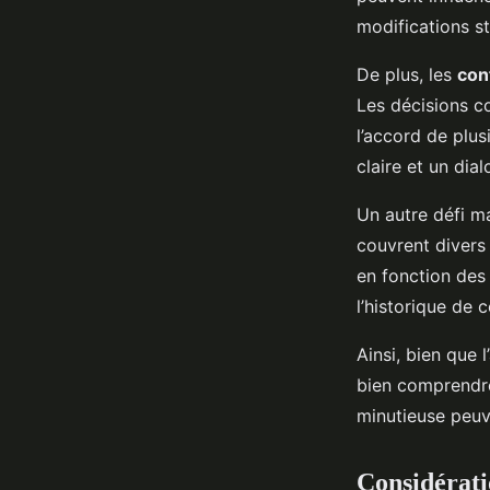
modifications st
De plus, les
con
Les décisions c
l’accord de plu
claire et un dia
Un autre défi m
couvrent divers 
en fonction des 
l’historique de 
Ainsi, bien que 
bien comprendr
minutieuse peuv
Considérati