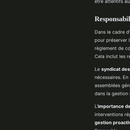
être attentifs au
Responsabil
Dans le cadre d
pour préserver l
règlement de co
Cela inclut les 
Le
syndicat des
nécessaires. En 
assemblées géné
dans la gestion 
L’
importance de
interventions ré
gestion proacti