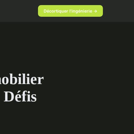
Décortiquer l'ingénierie →
obilier
 Défis