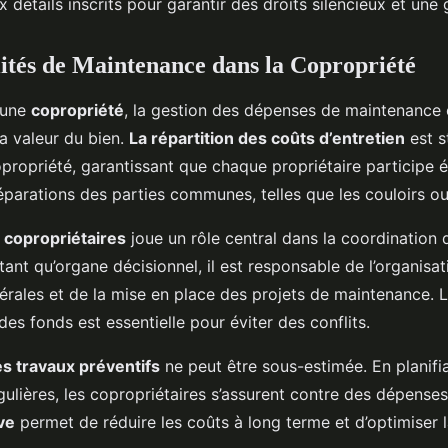
x détails inscrits pour garantir des droits silencieux et une 
ités de Maintenance dans la Copropriété
’une
copropriété
, la gestion des dépenses de maintenance 
a valeur du bien.
La répartition des coûts d’entretien
est s
propriété, garantissant que chaque propriétaire participe 
réparations des parties communes, telles que les couloirs ou 
 copropriétaires
joue un rôle central dans la coordination 
tant qu’organe décisionnel, il est responsable de l’organisa
rales et de la mise en place des projets de maintenance. 
des fonds est essentielle pour éviter des conflits.
s travaux préventifs
ne peut être sous-estimée. En planifi
gulières, les copropriétaires s’assurent contre des dépens
ve
permet de réduire les coûts à long terme et d’optimiser l