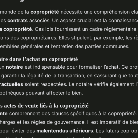
e monde de la
copropriété
nécessite une compréhension cla
des
contrats
associés. Un aspect crucial est la connaissan
la copropriété
. Ces lois fournissent un cadre réglementaire c
voirs des copropriétaires. Elles stipulent, par exemple, les 
semblées générales et l’entretien des parties communes.
ire dans l’achat en copropriété
’un
notaire
est indispensable pour formaliser l’achat. Ce pro
garantir la légalité de la transaction, en s’assurant que tout
ractuelles
soient respectées. Le notaire vérifie également 
pothèques pouvant affecter le bien.
actes de vente liés à la copropriété
ente
comprennent des clauses spécifiques à la copropriété. C
harges et les règles de gouvernance. Il est impératif de b
pour éviter des
malentendus ultérieurs
. Les futurs coprop