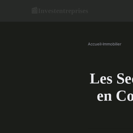
Investentreprises
📰
Accueil
›
Immobilier
Les Se
en Co