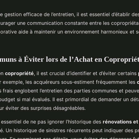
e gestion efficace de l’entretien, il est essentiel d’établir 
courager une communication constante entre les copropriétai
orative aide à maintenir un environnement harmonieux et s
uns à Éviter lors de l’Achat en Coproprié
 en
copropriété
, il est crucial d’identifier et d’éviter certains
ar exemple, les acquéreurs sous-estiment fréquemment les
s frais englobent l’entretien des parties communes et peuv
budget si mal évalués. Il est primordial de demander un dét
ur éviter des surprises désagréables.
 essentiel de ne pas ignorer l’historique des
rénovations et
é. Un historique de sinistres récurrents peut indiquer des 