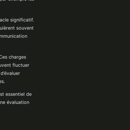
le significatif.
uièrent souvent
communication
 Ces charges
uvent fluctuer
 d’évaluer
es.
st essentiel de
ne évaluation