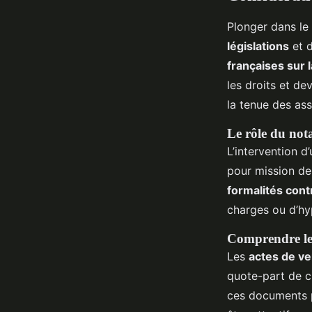
Plonger dans l
législations
et 
françaises sur 
les droits et de
la tenue des as
Le rôle du nota
L’intervention d
pour mission de 
formalités cont
charges ou d’hy
Comprendre les 
Les
actes de v
quote-part de c
ces documents 