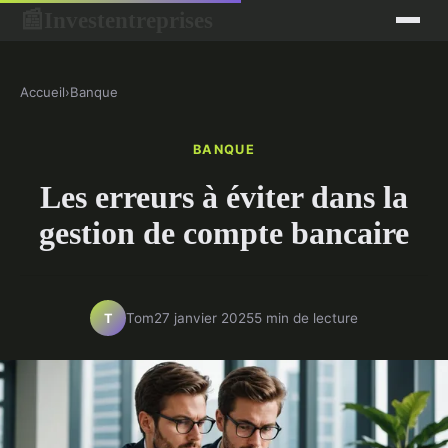
Investentreprises
📰
Accueil
›
Banque
BANQUE
Les erreurs à éviter dans la
gestion de compte bancaire
Tom
27 janvier 2025
5 min de lecture
T