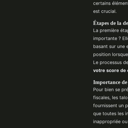
certains élément
est crucial.
Étapes de la d
La première éta
importante ? El
basant sur une e
position lorsqu
Le processus d
votre score de 
Importance de
Pour bien se pr
fiscales, les ta
fournissent un p
que toutes les 
inappropriée ou