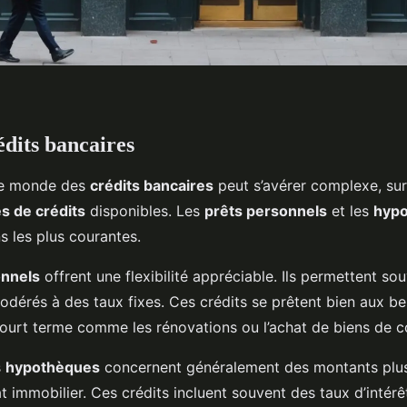
édits bancaires
le monde des
crédits bancaires
peut s’avérer complexe, sur
s de crédits
disponibles. Les
prêts personnels
et les
hyp
s les plus courantes.
onnels
offrent une flexibilité appréciable. Ils permettent so
dérés à des taux fixes. Ces crédits se prêtent bien aux be
ourt terme comme les rénovations ou l’achat de biens de 
s
hypothèques
concernent généralement des montants plus
at immobilier. Ces crédits incluent souvent des taux d’intérê