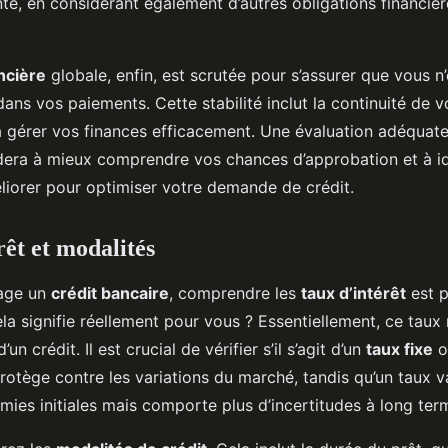
é, en considérant également d’autres obligations financiè
ancière
globale, enfin, est scrutée pour s’assurer que vous n
r dans vos paiements. Cette stabilité inclut la continuité de 
à gérer vos finances efficacement. Une évaluation adéquate
idera à mieux comprendre vos chances d’approbation et à ide
iorer pour optimiser votre demande de crédit.
rêt et modalités
sage un
crédit bancaire
, comprendre les
taux d’intérêt
est p
la signifie réellement pour vous ? Essentiellement, ce taux 
un crédit. Il est crucial de vérifier s’il s’agit d’un
taux fixe
o
rotège contre les variations du marché, tandis qu’un taux v
mies initiales mais comporte plus d’incertitudes à long ter