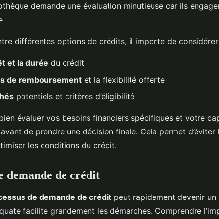
othèque demande une évaluation minutieuse car ils engagen
e.
tre différentes options de crédits, il importe de considérer 
êt et la durée
du crédit
és de remboursement
et la flexibilité offerte
chés
potentiels et critères d’éligibilité
e bien évaluer vos besoins financiers spécifiques et votre ca
vant de prendre une décision finale. Cela permet d’éviter 
timiser les conditions du crédit.
e demande de crédit
cessus de demande de crédit
peut rapidement devenir un 
quate facilite grandement les démarches. Comprendre l’im