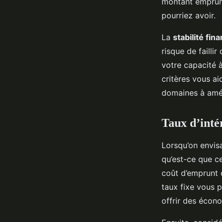
montant emprunt
pourriez avoir.
La
stabilité fin
risque de failli
votre capacité 
critères vous a
domaines à amél
Taux d’inté
Lorsqu’on envi
qu’est-ce que ce
coût d’emprunt d’
taux fixe vous p
offrir des écono