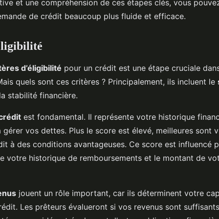
ive et une compréhension de ces étapes clés, vous pouvez
mande de crédit beaucoup plus fluide et efficace.
ligibilité
tères d’éligibilité
pour un crédit est une étape cruciale dan
ais quels sont ces critères ? Principalement, ils incluent le
 la stabilité financière.
crédit
est fondamental. Il représente votre historique financi
 gérer vos dettes. Plus le score est élevé, meilleures sont
dit à des conditions avantageuses. Ce score est influencé p
que votre historique de remboursements et le montant de vo
enus
jouent un rôle important, car ils déterminent votre ca
édit. Les prêteurs évalueront si vos revenus sont suffisant