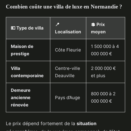
Combien coûte une villa de luxe en Normandie ?
📍
💲 Prix
💶 Type de villa
Localisation
moyen
Maison de
1 500 000 à 4
Côte Fleurie
prestige
000 000 €
Villa
Centre-ville
2 000 000 €
contemporaine
Deauville
et plus
Demeure
800 000 à 2
ancienne
Pays d’Auge
000 000 €
rénovée
Le prix dépend fortement de la
situation