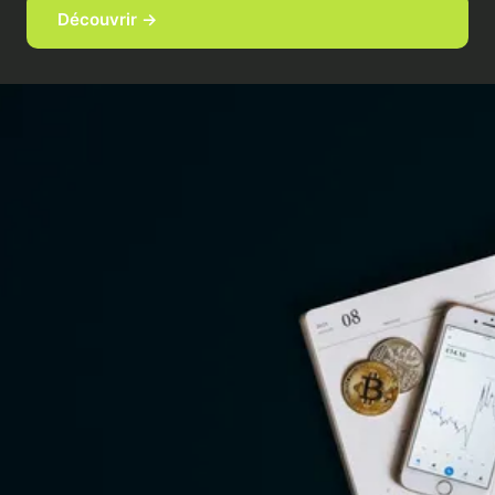
Découvrir →