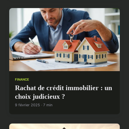
FINANCE
Rachat de crédit immobilier : un
choix judicieux ?
9 février 2025 · 7 min