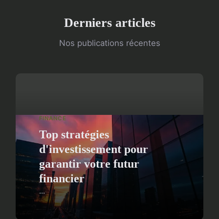
Derniers articles
Nos publications récentes
FINANCE
Top stratégies
d'investissement pour
garantir votre futur
financier
...